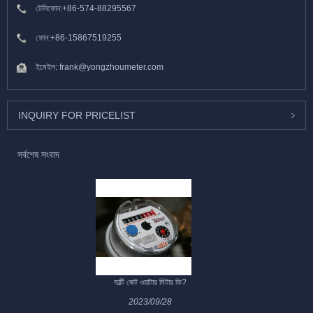
টেলিফোন:
+86-574-88295567
ফোন:
+86-15867519255
ইমেইল:
frank@yongzhoumeter.com
INQUIRY FOR PRICELIST
সর্বশেষ সংবাদ
মাল্টি জেট ওয়াটার মিটার কি?
2023/09/28