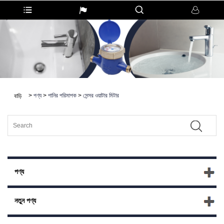
>
পণ্য
>
পানির পরিমাপক
>
সেন্সর ওয়াটার মিটার
বাড়ি
পণ্য
নতুন পণ্য