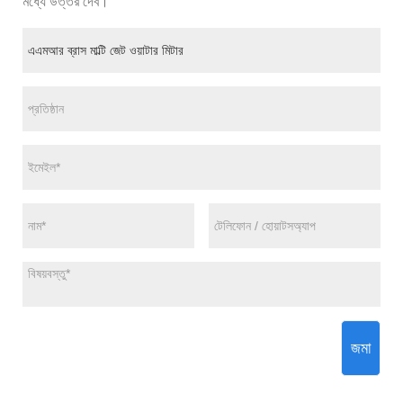
মধ্যে উত্তর দেব।
জমা