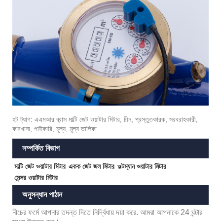
হট ট্যাগ: এএমআর ব্রাস মাল্টি জেট ওয়াটার মিটার, চীন, প্রস্তুতকারক, সরবরাহকারী,
কারখানা, পাইকারি, মূল্য, মূল্য তালিকা
সম্পর্কিত বিভাগ
মাল্টি জেট ওয়াটার মিটার
একক জেট জল মিটার
ওল্টম্যান ওয়াটার মিটার
সেন্সর ওয়াটার মিটার
অনুসন্ধান পাঠান
নীচের ফর্মে আপনার তদন্ত দিতে নির্দ্বিধায় দয়া করে. আমরা আপনাকে 24 ঘন্টার