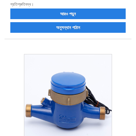
প্রতিশ্রুতিবদ্ধ।
আরও পড়ুন
অনুসন্ধান পাঠান