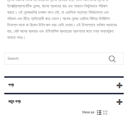
ইলেক্ট্রোম্যাগনেটিক সেন্সর, জলের প্রবাহের হার এবং আয়তন নির্ভুলভাবে পরিমাপ
করতে। এই সেন্সরগুলির চলমান অংশ নেই, যা এগুলিকে অত্যন্ত নির্ভরযোগ্য এবং
পরিধান এবং ছিঁড়ে প্রতিরোধী করে তোলে। অনেক সেন্সর ওয়াটার মিটারে ডিজিটাল
ডিসপ্লে থাকে যা রিয়েল-টাইম জল খরচ ডেটা দেখায়। এই ডিসপ্লেতে বর্তমান প্রবাহের
হার, মোট জলের ব্যবহার এবং ঐতিহাসিক ব্যবহারের প্রবণতার মতো তথ্য অন্তর্ভুক্ত
থাকতে পারে।
পণ্য
নতুন পণ্য
View as