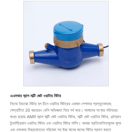
এএমআর ব্রাস মাল্টি জেট ওয়াটার মিটার
নিংবো ইয়ংঝো মিটার হল চীনে ওয়াটার মিটারের একজন পেশাদার প্রস্তুতকারক,
ক্ষেত্রটিতে 20 বছরেরও বেশি অভিজ্ঞতা নিয়ে গর্ব করে। আমাদের পণ্যের পরিসরের
মধ্যে রয়েছে AMR ব্রাস মাল্টি জেট ওয়াটার মিটার, মাল্টি জেট ওয়াটার মিটার, ওল্টম্যান
ইন্ডাস্ট্রিয়াল ওয়াটার মিটার এবং ওয়াটার মিটার পার্টস। আমরা প্রতিযোগিতামূলক মূল্য
এবং চমৎকার বিক্রয়োত্তর পরিষেবা সহ উচ্চ মানের জলের মিটার প্রদান করতে