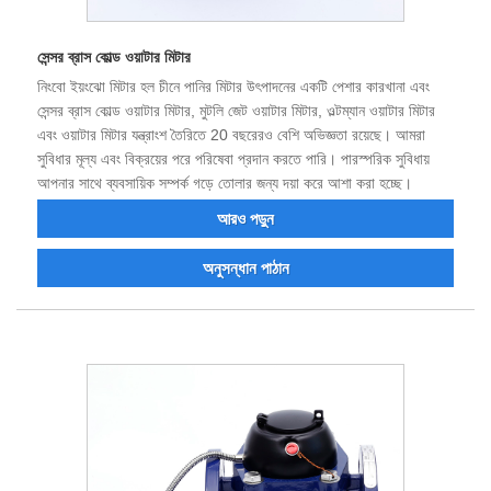
সেন্সর ব্রাস কোল্ড ওয়াটার মিটার
নিংবো ইয়ংঝো মিটার হল চীনে পানির মিটার উৎপাদনের একটি পেশার কারখানা এবং
সেন্সর ব্রাস কোল্ড ওয়াটার মিটার, মুটলি জেট ওয়াটার মিটার, ওল্টম্যান ওয়াটার মিটার
এবং ওয়াটার মিটার যন্ত্রাংশ তৈরিতে 20 বছরেরও বেশি অভিজ্ঞতা রয়েছে। আমরা
সুবিধার মূল্য এবং বিক্রয়ের পরে পরিষেবা প্রদান করতে পারি। পারস্পরিক সুবিধায়
আপনার সাথে ব্যবসায়িক সম্পর্ক গড়ে তোলার জন্য দয়া করে আশা করা হচ্ছে।
আরও পড়ুন
অনুসন্ধান পাঠান