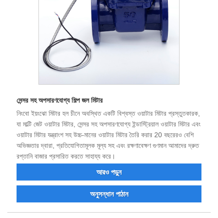
সেন্সর সহ অপসারণযোগ্য শিল্প জল মিটার
নিংবো ইয়ংঝো মিটার হল চীনে অবস্থিত একটি বিশ্বস্ত ওয়াটার মিটার প্রস্তুতকারক,
যা মাল্টি জেট ওয়াটার মিটার, সেন্সর সহ অপসারণযোগ্য ইন্ডাস্ট্রিয়াল ওয়াটার মিটার এবং
ওয়াটার মিটার যন্ত্রাংশ সহ উচ্চ-মানের ওয়াটার মিটার তৈরি করার 20 বছরেরও বেশি
অভিজ্ঞতার দ্বারা, প্রতিযোগিতামূলক মূল্য সহ এবং রক্ষণাবেক্ষণ গুণমান আমাদের দ্রুত
রপ্তানি বাজার প্রসারিত করতে সাহায্য করে।
আরও পড়ুন
অনুসন্ধান পাঠান