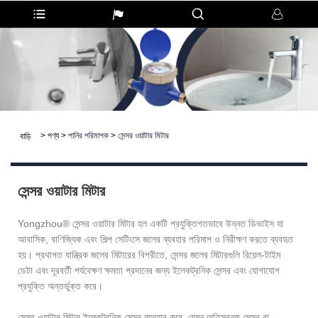
>
পণ্য
>
পানির পরিমাপক
>
সেন্সর ওয়াটার মিটার
বাড়ি
সেন্সর ওয়াটার মিটার
Yongzhou® সেন্সর ওয়াটার মিটার হল একটি প্রযুক্তিগতভাবে উন্নত ডিভাইস যা
আবাসিক, বাণিজ্যিক এবং শিল্প সেটিংসে জলের ব্যবহার পরিমাপ ও নিরীক্ষণ করতে ব্যবহৃত
হয়। প্রথাগত যান্ত্রিক জলের মিটারের বিপরীতে, সেন্সর জলের মিটারগুলি রিয়েল-টাইম
ডেটা এবং দূরবর্তী পর্যবেক্ষণ ক্ষমতা প্রদানের জন্য ইলেকট্রনিক সেন্সর এবং যোগাযোগ
প্রযুক্তি অন্তর্ভুক্ত করে।
সেন্সর ওয়াটার মিটার ইলেকট্রনিক সেন্সর ব্যবহার করে, যেমন অতিস্বনক সেন্সর বা