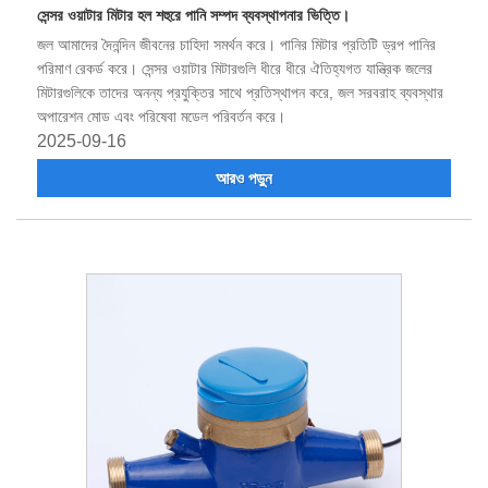
সেন্সর ওয়াটার মিটার হল শহুরে পানি সম্পদ ব্যবস্থাপনার ভিত্তি।
জল আমাদের দৈনন্দিন জীবনের চাহিদা সমর্থন করে। পানির মিটার প্রতিটি ড্রপ পানির
পরিমাণ রেকর্ড করে। সেন্সর ওয়াটার মিটারগুলি ধীরে ধীরে ঐতিহ্যগত যান্ত্রিক জলের
মিটারগুলিকে তাদের অনন্য প্রযুক্তির সাথে প্রতিস্থাপন করে, জল সরবরাহ ব্যবস্থার
অপারেশন মোড এবং পরিষেবা মডেল পরিবর্তন করে।
2025-09-16
আরও পড়ুন