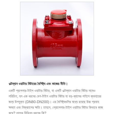
ওল্টম্যান ওয়াটার মিটারের বৈশিষ্ট্য এবং কাজের নীতি।
একটি প্রপেলার-টাইপ ওয়াটার মিটার, যা একটি ওল্টম্যান ওয়াটার মিটার নামেও
পরিচিত, হল এক ধরনের বেগ-টাইপ ওয়াটার মিটার যা বড়-ব্যাসের পাইপে ব্যবহারের
জন্য উপযুক্ত (DN80-DN200)। এর বৈশিষ্ট্যগুলির মধ্যে রয়েছে উচ্চ প্রবাহ
ক্ষমতা এবং নিম্নচাপের ক্ষতি। তাহলে, প্রোপেলার-টাইপ ওয়াটার মিটার কিভাবে কাজ
করে? তাদের বিভিন্ন ধরনের কি?