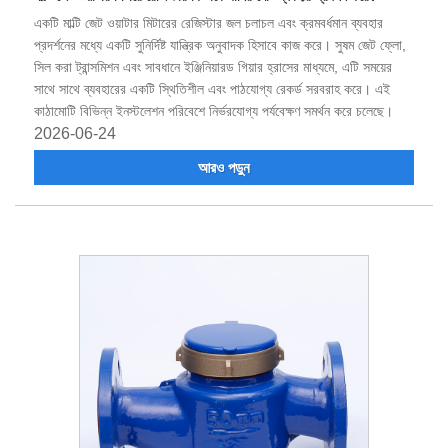
একটি মাল্টি জেট ওয়াটার মিটারের রেজিস্টার জল চলাচল এবং ক্রমবর্ধমান ব্যবহার
প্রদর্শনের মধ্যে একটি সুনির্দিষ্ট যান্ত্রিক অনুবাদক হিসাবে কাজ করে। সুষম জেট ফ্লো,
সিল করা ট্রান্সমিশন এবং সাবধানে ইঞ্জিনিয়ারড গিয়ার হ্রাসের মাধ্যমে, এটি সময়ের
সাথে সাথে ব্যবহারের একটি স্থিতিশীল এবং পাঠযোগ্য রেকর্ড সরবরাহ করে। এই
কাঠামোটি বিভিন্ন ইনস্টলেশন পরিবেশে নির্ভরযোগ্য পর্যবেক্ষণ সমর্থন করে চলেছে।
2026-06-24
আরও পড়ুন