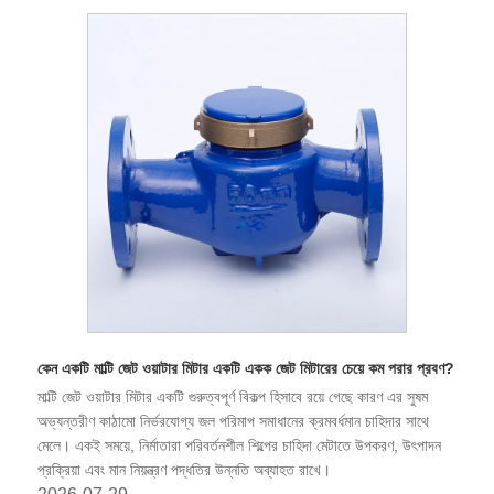
কেন একটি মাল্টি জেট ওয়াটার মিটার একটি একক জেট মিটারের চেয়ে কম পরার প্রবণ?
মাল্টি জেট ওয়াটার মিটার একটি গুরুত্বপূর্ণ বিকল্প হিসাবে রয়ে গেছে কারণ এর সুষম
অভ্যন্তরীণ কাঠামো নির্ভরযোগ্য জল পরিমাপ সমাধানের ক্রমবর্ধমান চাহিদার সাথে
মেলে। একই সময়ে, নির্মাতারা পরিবর্তনশীল শিল্পের চাহিদা মেটাতে উপকরণ, উৎপাদন
প্রক্রিয়া এবং মান নিয়ন্ত্রণ পদ্ধতির উন্নতি অব্যাহত রাখে।