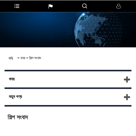
>
খবর
>
শিল্প সংবাদ
বাড়ি
খবর
নতুন পণ্য
শিল্প সংবাদ