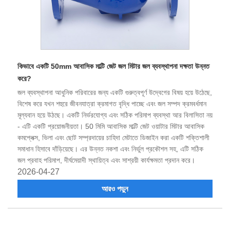
কিভাবে একটি 50mm আবাসিক মাল্টি জেট জল মিটার জল ব্যবস্থাপনা দক্ষতা উন্নত
করে?
জল ব্যবস্থাপনা আধুনিক পরিবারের জন্য একটি গুরুত্বপূর্ণ উদ্বেগের বিষয় হয়ে উঠেছে,
বিশেষ করে যখন শহুরে জীবনযাত্রা ক্রমাগত বৃদ্ধি পাচ্ছে এবং জল সম্পদ ক্রমবর্ধমান
মূল্যবান হয়ে উঠছে। একটি নির্ভরযোগ্য এবং সঠিক পরিমাপ ব্যবস্থা আর বিলাসিতা নয়
- এটি একটি প্রয়োজনীয়তা। 50 মিমি আবাসিক মাল্টি জেট ওয়াটার মিটার আবাসিক
কমপ্লেক্স, ভিলা এবং ছোট সম্প্রদায়ের চাহিদা মেটাতে ডিজাইন করা একটি শক্তিশালী
সমাধান হিসাবে দাঁড়িয়েছে। এর উন্নত নকশা এবং নির্ভুল প্রকৌশল সহ, এটি সঠিক
জল প্রবাহ পরিমাপ, দীর্ঘমেয়াদী স্থায়িত্ব এবং সাশ্রয়ী কার্যক্ষমতা প্রদান করে।
2026-04-27
আরও পড়ুন