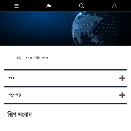
>
খবর
>
শিল্প সংবাদ
বাড়ি
খবর
নতুন পণ্য
শিল্প সংবাদ