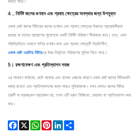
করতে পারে।
4 .. নির্দিষ্ট জলের গুণমান এবং প্রবাহ ক্ষেত্রের অবস্থার জন্য উপযুক্ত
একক জেট জলের মিটারের জলের গুণমান এবং প্রবাহ ক্ষেত্রের উচ্চতর প্রয়োজনীয়তা
রয়েছে যা তাদের প্রয়োগের সুযোগকে একটি নির্দিষ্ট পরিমাণে সীমাবদ্ধ করে। তবে, এমন
পরিস্থিতিতে যেখানে পানির গুণমান ভাল এবং প্রবাহ ক্ষেত্রটি স্থিতিশীল,
একক জেট ওয়াটার মিটার
এর উচ্চ-নির্ভুলতা পরিমাপের সুবিধা নিতে পারে।
5। রক্ষণাবেক্ষণ এবং প্রতিস্থাপন সহজ
এর সাধারণ কাঠামো, ছোট আকার এবং হালকা ওজনের কারণে একক জেট জলের মিটারগুলি
বজায় রাখতে এবং প্রতিস্থাপনের জন্য আরও সুবিধাজনক। যখন কোনও জলের মিটার
ত্রুটি বা ক্রমাঙ্কন প্রয়োজন হয়, তখন এটি দ্রুত বিচ্ছিন্ন, মেরামত বা প্রতিস্থাপন করা
যায়।
Facebook
X
WhatsApp
Pinterest
LinkedIn
Share