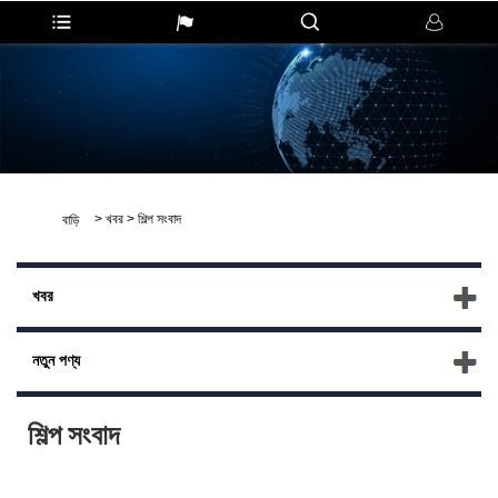
>
খবর
>
শিল্প সংবাদ
বাড়ি
খবর
নতুন পণ্য
শিল্প সংবাদ