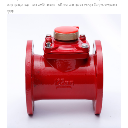
জন্য ব্যবহৃত যন্ত্র, তবে এগুলি ব্যবহার, জটিলতা এবং ব্যয়ের ক্ষেত্রে উল্লেখযোগ্যভাবে
পৃথক