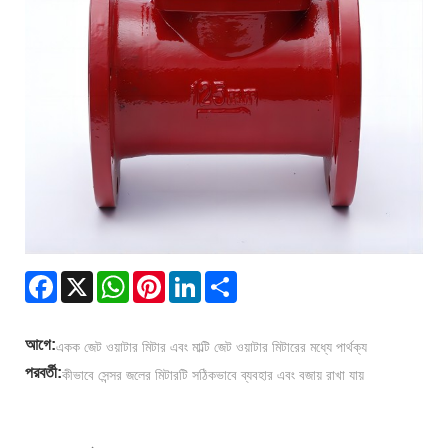
Facebook
X
WhatsApp
Pinterest
LinkedIn
Share
আগে:
একক জেট ওয়াটার মিটার এবং মাল্টি জেট ওয়াটার মিটারের মধ্যে পার্থক্য
পরবর্তী:
কীভাবে সেন্সর জলের মিটারটি সঠিকভাবে ব্যবহার এবং বজায় রাখা যায়