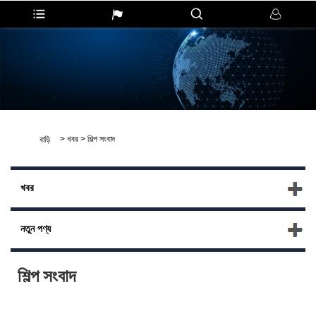
>
খবর
>
শিল্প সংবাদ
বাড়ি
খবর
নতুন পণ্য
শিল্প সংবাদ