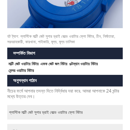
হট ট্যাগ: প্লাস্টিক মাল্টি জেট সুপার ড্রাই কোল্ড ওয়াটার ফ্লো মিটার, চীন, নির্মাতারা,
সরবরাহকারী, কারখানা, পাইকারি, মূল্য, মূল্য তালিকা
সম্পর্কিত বিভাগ
মাল্টি জেট ওয়াটার মিটার
একক জেট জল মিটার
ওল্টম্যান ওয়াটার মিটার
সেন্সর ওয়াটার মিটার
অনুসন্ধান পাঠান
নীচের ফর্মে আপনার তদন্ত দিতে নির্দ্বিধায় দয়া করে. আমরা আপনাকে 24 ঘন্টার
মধ্যে উত্তর দেব।