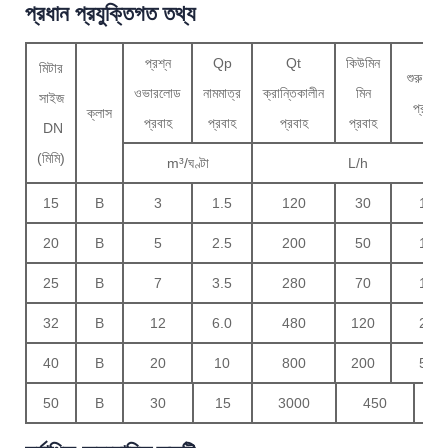
প্রধান প্রযুক্তিগত তথ্য
প্রশ্ন
Qp
Qt
কিউমিন
মিটার
শুরু হচ্ছে
ওভারলোড
নামমাত্র
ক্রান্তিকালীন
মিন
সাইজ
প্রবাহ
ক্লাস
প্রবাহ
প্রবাহ
প্রবাহ
প্রবাহ
DN
(মিমি)
m³/ঘণ্টা
L/h
15
B
3
1.5
120
30
14
20
B
5
2.5
200
50
16
25
B
7
3.5
280
70
19
32
B
12
6.0
480
120
25
40
B
20
10
800
200
56
50
B
30
15
3000
450
70