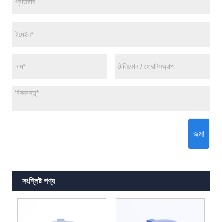
জমা
সংশ্লিষ্ট পণ্য