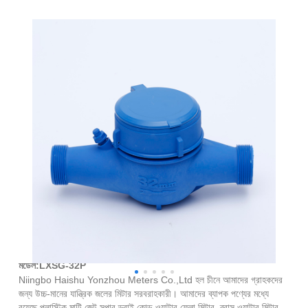
প্লাস্টিক মাল্টি জেট সুপার ড্রাই কোল্ড ওয়াটার ফ্লো মিটার
মডেল:LXSG-32P
Niingbo Haishu Yonzhou Meters Co.,Ltd হল চীনে আমাদের গ্রাহকদের
জন্য উচ্চ-মানের যান্ত্রিক জলের মিটার সরবরাহকারী। আমাদের ব্যাপক পণ্যের মধ্যে
রয়েছে প্লাস্টিক মাল্টি জেট সুপার ড্রাই কোল্ড ওয়াটার ফ্লো মিটার, ব্রাস ওয়াটার মিটার,