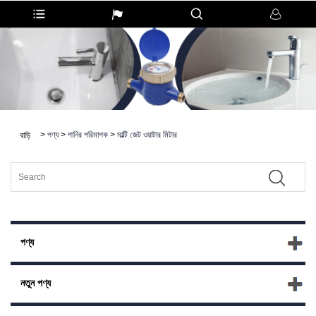
>
পণ্য
>
পানির পরিমাপক
>
মাল্টি জেট ওয়াটার মিটার
বাড়ি
পণ্য
নতুন পণ্য