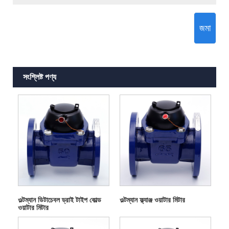
জমা
সংশ্লিষ্ট পণ্য
ওল্টম্যান ডিটাচেবল ড্রাই টাইপ কোল্ড
ওল্টম্যান ফ্ল্যাঞ্জ ওয়াটার মিটার
ওয়াটার মিটার