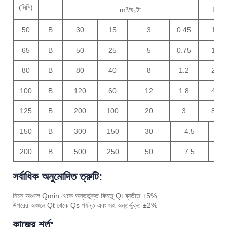
(মিমি)
m³/ঘণ্টা
L/h
50
B
30
15
3
0.45
150
65
B
50
25
5
0.75
170
80
B
80
40
8
1.2
280
100
B
120
60
12
1.8
400
125
B
200
100
20
3
800
150
B
300
150
30
4.5
120
200
B
500
250
50
7.5
150
সর্বাধিক অনুমোদিত ত্রুটি:
নিম্ন অঞ্চলে Qmin থেকে অন্তর্ভুক্ত কিন্তু Qt ব্যতীত ±5%
উপরের অঞ্চলে Qt থেকে Qs পর্যন্ত এবং সহ অন্তর্ভুক্ত ±2%
কাজের শর্ত: