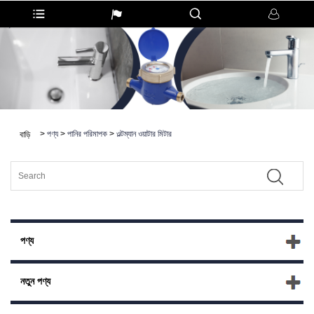
>
পণ্য
>
পানির পরিমাপক
>
ওল্টম্যান ওয়াটার মিটার
বাড়ি
পণ্য
নতুন পণ্য