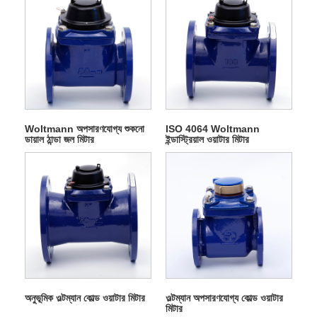
Woltmann অপসারণযোগ্য শুকনো
ISO 4064 Woltmann
ডায়াল ঠান্ডা জল মিটার
ইন্ডাস্ট্রিয়াল ওয়াটার মিটার
অনুভূমিক ওল্টম্যান কোল্ড ওয়াটার মিটার
ওল্টম্যান অপসারণযোগ্য কোল্ড ওয়াটার
মিটার