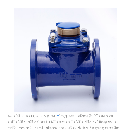
ওল্টম্যান ইন্ডাস্ট্রিয়াল ফ্ল্যাঞ্জ ওয়াটার মিটার
নিংবো হাইশু ইয়ংঝো মিটার কোং, লিমিটেড চীনে আমাদের গ্রাহকদের কাছে উচ্চ-মানের
জলের মিটার সরবরাহ করার জন্য জোর দিচ্ছে। আমরা ওল্টম্যান ইন্ডাস্ট্রিয়াল ফ্ল্যাঞ্জ
ওয়াটার মিটার, মাল্টি জেট ওয়াটার মিটার এবং ওয়াটার মিটার পার্টস সহ বিভিন্ন ধরণের
অপটিং অফার করি। আমরা গ্রাহকদের বাজার মেটাতে প্রতিযোগিতামূলক মূল্য সহ উচ্চ