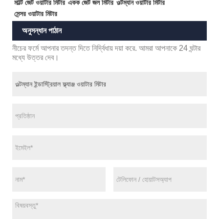
মাল্টি জেট ওয়াটার মিটার
একক জেট জল মিটার
ওল্টম্যান ওয়াটার মিটার
সেন্সর ওয়াটার মিটার
অনুসন্ধান পাঠান
নীচের ফর্মে আপনার তদন্ত দিতে নির্দ্বিধায় দয়া করে. আমরা আপনাকে 24 ঘন্টার
মধ্যে উত্তর দেব।