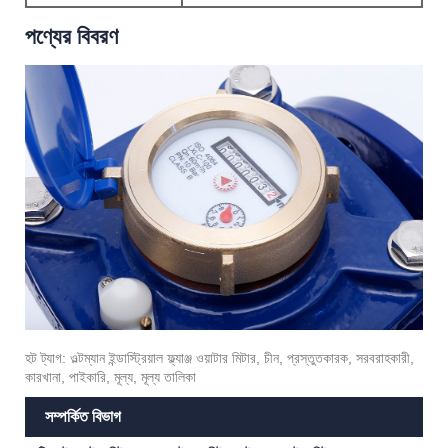
পণ্যের বিবরণ
হট ট্যাগ: ওল্টম্যান ইন্ডাস্ট্রিয়াল ফ্ল্যাঞ্জ ওয়াটার মিটার, চীন, প্রস্তুতকারক, সরবরাহকারী,
কারখানা, পাইকারি, মূল্য, মূল্য তালিকা
সম্পর্কিত বিভাগ